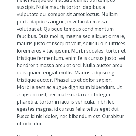
suscipit. Nulla mauris tortor, dapibus a
vulputate eu, semper sit amet lectus. Nullam
porta dapibus augue, in vehicula massa
volutpat at. Quisque tempus condimentum
faucibus. Duis mollis, magna sed aliquet ornare,
mauris justo consequat velit, sollicitudin ultrices
lorem eros vitae ipsum. Morbi sodales, tortor et
tristique fermentum, enim felis cursus justo, vel
hendrerit massa arcu et orci. Nulla auctor arcu
quis quam feugiat mollis. Mauris adipiscing
tristique auctor. Phasellus et dolor sapien.
Morbi a sem ac augue dignissim bibendum. Ut
ac ipsum nisl, nec malesuada orci. Integer
pharetra, tortor in iaculis vehicula, nibh leo
egestas magna, id cursus felis tellus eget dui.
Fusce id nisl dolor, nec bibendum est. Curabitur
ut odio dui.